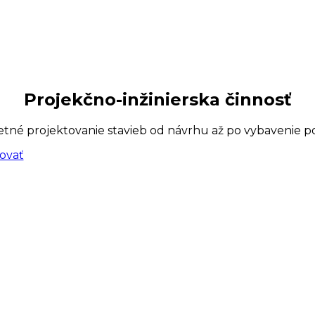
Projekčno-inžinierska činnosť
tné projektovanie stavieb od návrhu až po vybavenie po
ovať