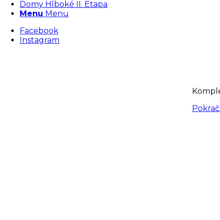
Domy Hlboké II. Etapa
Menu
Menu
Facebook
Instagram
Komple
Pokrač