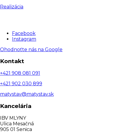
Realizácia
Facebook
Instagram
Ohodnoťte nás na Google
Kontakt
+421 908 081 091
+421 902 030 899
matystav@matystav.sk
Kancelária
IBV MLYNY
Ulica Mesačná
905 01 Senica