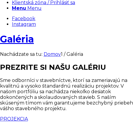
Klientská zóna / Prihlásiť sa
Menu
Menu
Facebook
Instagram
Galéria
Nachádzate sa tu:
Domov
1
/
Galéria
PREZRITE SI NAŠU GALÉRIU
Sme odborníci v stavebníctve, ktorí sa zameriavajú na
kvalitnú a vysoko štandardnú realizáciu projektov. V
našom portfóliu sa nachádza niekoľko desiatok
dokončených a skolaudovaných stavieb. S naším
skúseným tímom vám garantujeme bezchybný priebeh
vášho stavebného projektu.
PROJEKCIA