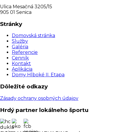
Ulica Mesačná 3205/15
905 01 Senica
Stránky
Domovská stránka
Služby
Galéria
Referencie
Cenník
Kontakt
Aplikácia
Domy Hlboké II. Etapa
Dôležité odkazy
Zásady ochrany osobných údajov
Hrdý partner lokálneho športu