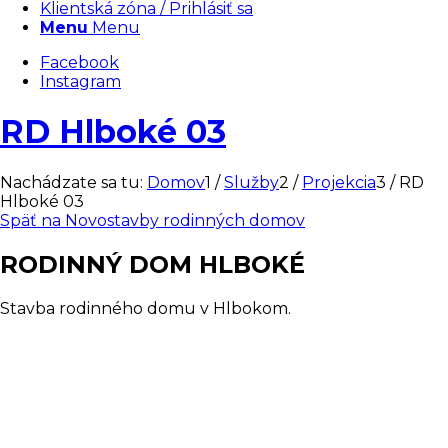
Klientská zóna / Prihlásiť sa
Menu
Menu
Facebook
Instagram
RD Hlboké 03
Nachádzate sa tu:
Domov
1
/
Služby
2
/
Projekcia
3
/
RD
Hlboké 03
Späť na Novostavby rodinných domov
RODINNÝ DOM HLBOKÉ
Stavba rodinného domu v Hlbokom.