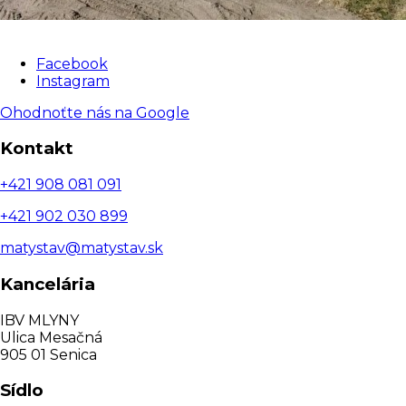
Facebook
Instagram
Ohodnoťte nás na Google
Kontakt
+421 908 081 091
+421 902 030 899
matystav@matystav.sk
Kancelária
IBV MLYNY
Ulica Mesačná
905 01 Senica
Sídlo