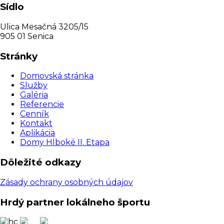
Sídlo
Ulica Mesačná 3205/15
905 01 Senica
Stránky
Domovská stránka
Služby
Galéria
Referencie
Cenník
Kontakt
Aplikácia
Domy Hlboké II. Etapa
Dôležité odkazy
Zásady ochrany osobných údajov
Hrdý partner lokálneho športu