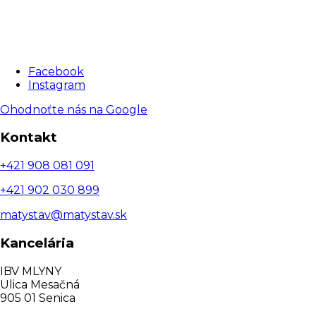
Facebook
Instagram
Ohodnoťte nás na Google
Kontakt
+421 908 081 091
+421 902 030 899
matystav@matystav.sk
Kancelária
IBV MLYNY
Ulica Mesačná
905 01 Senica