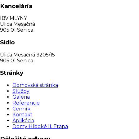
Kancelária
IBV MLYNY
Ulica Mesačná
905 01 Senica
Sídlo
Ulica Mesačná 3205/15
905 01 Senica
Stránky
Domovská stránka
Služby
Galéria
Referencie
Cenník
Kontakt
Aplikácia
Domy Hlboké II. Etapa
Dôležité odkazy