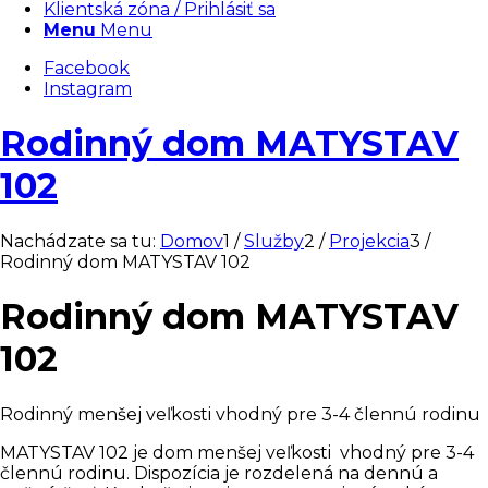
Klientská zóna / Prihlásiť sa
Menu
Menu
Facebook
Instagram
Rodinný dom MATYSTAV
102
Nachádzate sa tu:
Domov
1
/
Služby
2
/
Projekcia
3
/
Rodinný dom MATYSTAV 102
Rodinný dom MATYSTAV
102
Rodinný menšej veľkosti vhodný pre 3-4 člennú rodinu
MATYSTAV 102 je dom menšej veľkosti vhodný pre 3-4
člennú rodinu. Dispozícia je rozdelená na dennú a