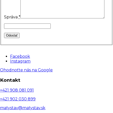
Správa
*
Facebook
Instagram
Ohodnoťte nás na Google
Kontakt
+421 908 081 091
+421 902 030 899
matystav@matystav.sk