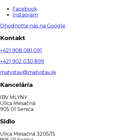
Facebook
Instagram
Ohodnoťte nás na Google
Kontakt
+421 908 081 091
+421 902 030 899
matystav@matystav.sk
Kancelária
IBV MLYNY
Ulica Mesačná
905 01 Senica
Sídlo
Ulica Mesačná 3205/15
905 01 Senica