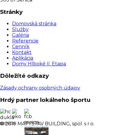
Stránky
Domovská stránka
Služby
Galéria
Referencie
Cenník
Kontakt
Aplikácia
Domy Hlboké II. Etapa
Dôležité odkazy
Zásady ochrany osobných údajov
Hrdý partner lokálneho športu
© 2019 MATYSTAV BUILDING, spol. s r.o.