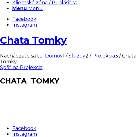
Klientská zóna / Prihlásiť sa
Menu
Menu
Facebook
Instagram
Chata Tomky
Nachádzate sa tu:
Domov
1
/
Služby
2
/
Projekcia
3
/
Chata
Tomky
Späť na Projekcia
CHATA TOMKY
Facebook
Instagram