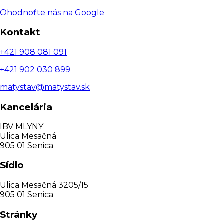
Ohodnoťte nás na Google
Kontakt
+421 908 081 091
+421 902 030 899
matystav@matystav.sk
Kancelária
IBV MLYNY
Ulica Mesačná
905 01 Senica
Sídlo
Ulica Mesačná 3205/15
905 01 Senica
Stránky