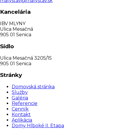
matystav@matystav.sk
Kancelária
IBV MLYNY
Ulica Mesačná
905 01 Senica
Sídlo
Ulica Mesačná 3205/15
905 01 Senica
Stránky
Domovská stránka
Služby
Galéria
Referencie
Cenník
Kontakt
Aplikácia
Domy Hlboké II. Etapa