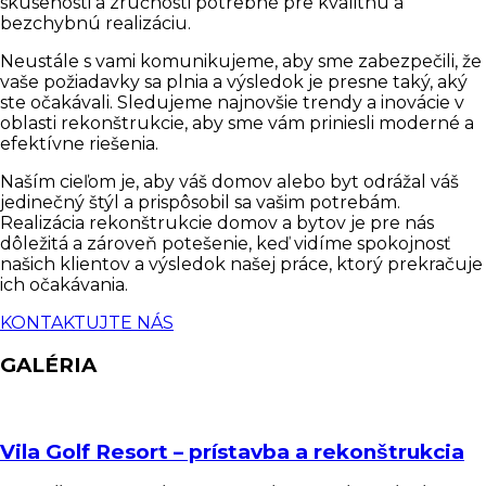
skúsenosti a zručnosti potrebné pre kvalitnú a
bezchybnú realizáciu.
Neustále s vami komunikujeme, aby sme zabezpečili, že
vaše požiadavky sa plnia a výsledok je presne taký, aký
ste očakávali. Sledujeme najnovšie trendy a inovácie v
oblasti rekonštrukcie, aby sme vám priniesli moderné a
efektívne riešenia.
Naším cieľom je, aby váš domov alebo byt odrážal váš
jedinečný štýl a prispôsobil sa vašim potrebám.
Realizácia rekonštrukcie domov a bytov je pre nás
dôležitá a zároveň potešenie, keď vidíme spokojnosť
našich klientov a výsledok našej práce, ktorý prekračuje
ich očakávania.
KONTAKTUJTE NÁS
GALÉRIA
Vila Golf Resort – prístavba a rekonštrukcia