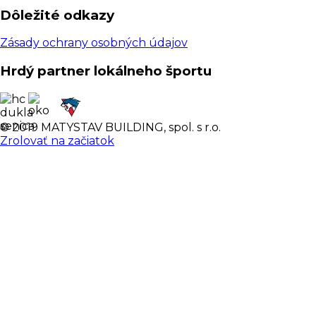
Dôležité odkazy
Zásady ochrany osobných údajov
Hrdý partner lokálneho športu
© 2019 MATYSTAV BUILDING, spol. s r.o.
Zrolovať na začiatok