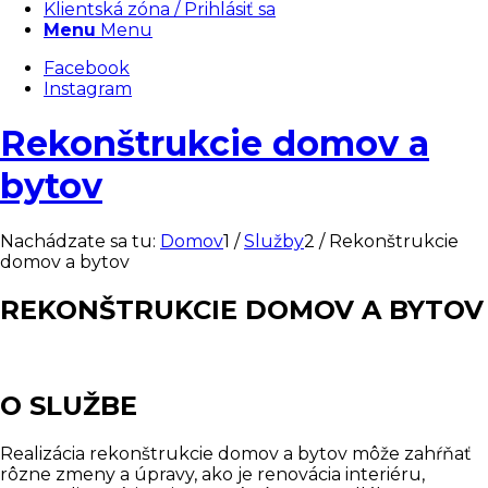
Klientská zóna / Prihlásiť sa
Menu
Menu
Facebook
Instagram
Rekonštrukcie domov a
bytov
Nachádzate sa tu:
Domov
1
/
Služby
2
/
Rekonštrukcie
domov a bytov
REKONŠTRUKCIE DOMOV A BYTOV
O SLUŽBE
Realizácia rekonštrukcie domov a bytov môže zahŕňať
rôzne zmeny a úpravy, ako je renovácia interiéru,