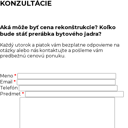
KONZULTÁCIE
Aká môže byť cena rekonštrukcie? Koľko
bude stáť prerábka bytového jadra?
Každý utorok a piatok vám bezplatne odpovieme na
otázky alebo nás kontaktujte a pošleme vám
predbežnú cenovú ponuku.
Meno
*
Email
*
Telefón
Predmet
*