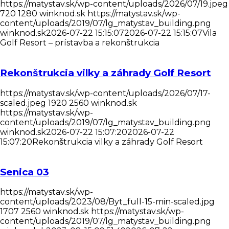
https://matystav.sk/wp-content/uploads/2026/07/19.jpeg
720
1280
winknod.sk
https://matystav.sk/wp-
content/uploads/2019/07/lg_matystav_building.png
winknod.sk
2026-07-22 15:15:07
2026-07-22 15:15:07
Vila
Golf Resort – prístavba a rekonštrukcia
Rekonštrukcia vilky a záhrady Golf Resort
https://matystav.sk/wp-content/uploads/2026/07/17-
scaled.jpeg
1920
2560
winknod.sk
https://matystav.sk/wp-
content/uploads/2019/07/lg_matystav_building.png
winknod.sk
2026-07-22 15:07:20
2026-07-22
15:07:20
Rekonštrukcia vilky a záhrady Golf Resort
Senica 03
https://matystav.sk/wp-
content/uploads/2023/08/Byt_full-15-min-scaled.jpg
1707
2560
winknod.sk
https://matystav.sk/wp-
content/uploads/2019/07/lg_matystav_building.png