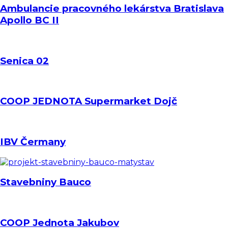
Ambulancie pracovného lekárstva Bratislava
Apollo BC II
Senica 02
COOP JEDNOTA Supermarket Dojč
IBV Čermany
Stavebniny Bauco
COOP Jednota Jakubov