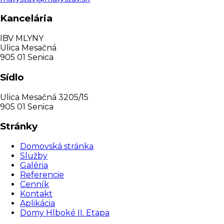
Kancelária
IBV MLYNY
Ulica Mesačná
905 01 Senica
Sídlo
Ulica Mesačná 3205/15
905 01 Senica
Stránky
Domovská stránka
Služby
Galéria
Referencie
Cenník
Kontakt
Aplikácia
Domy Hlboké II. Etapa